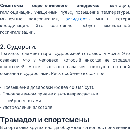
Симптомы серотонинового синдрома:
ажитация,
галлюцинации, учащенный пульс, повышение температуры,
мышечные подергивания,
ригидность
мышц, потеря
координации. Это состояние требует немедленной
госпитализации.
2. Судороги.
Трамадол снижает порог судорожной готовности мозга. Это
означает, что у человека, который никогда не страдал
эпилепсией, может внезапно начаться приступ с потерей
сознания и судорогами. Риск особенно высок при:
· Превышении дозировки (более 400 мг/сут).
· Одновременном приеме с антидепрессантами,
нейролептиками.
· Употреблении алкоголя.
Трамадол и спортсмены
В спортивных кругах иногда обсуждается вопрос применения