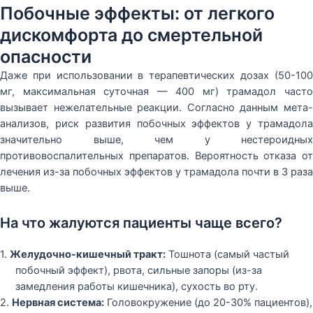
Побочные эффекты: от легкого
дискомфорта до смертельной
опасности
Даже при использовании в терапевтических дозах (50-100
мг, максимальная суточная — 400 мг) трамадол часто
вызывает нежелательные реакции. Согласно данным мета-
анализов, риск развития побочных эффектов у трамадола
значительно выше, чем у нестероидных
противовоспалительных препаратов. Вероятность отказа от
лечения из-за побочных эффектов у трамадола почти в 3 раза
выше.
На что жалуются пациенты чаще всего?
1.
Желудочно-кишечный тракт:
Тошнота (самый частый
побочный эффект), рвота, сильные запоры (из-за
замедления работы кишечника), сухость во рту.
2.
Нервная система:
Головокружение (до 20-30% пациентов),