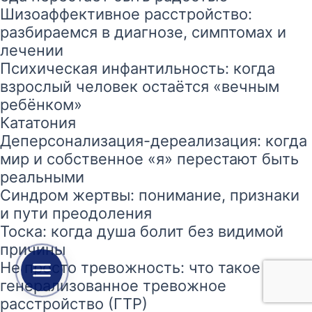
Шизоаффективное расстройство:
разбираемся в диагнозе, симптомах и
лечении
Психическая инфантильность: когда
взрослый человек остаётся «вечным
ребёнком»
Кататония
Деперсонализация-дереализация: когда
мир и собственное «я» перестают быть
реальными
Синдром жертвы: понимание, признаки
и пути преодоления
Тоска: когда душа болит без видимой
причины
Не просто тревожность: что такое
генерализованное тревожное
расстройство (ГТР)