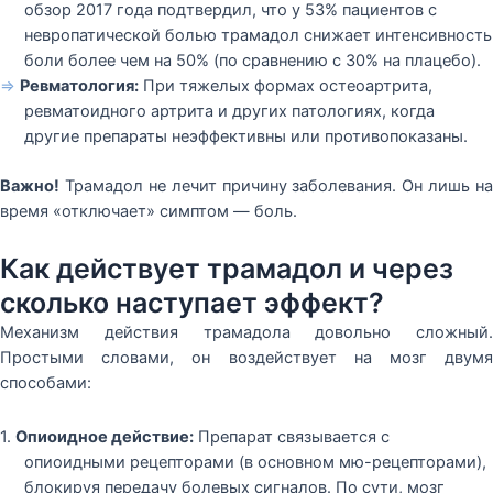
обзор 2017 года подтвердил, что у 53% пациентов с
невропатической болью трамадол снижает интенсивность
боли более чем на 50% (по сравнению с 30% на плацебо).
⇒
Ревматология:
При тяжелых формах остеоартрита,
ревматоидного артрита и других патологиях, когда
другие препараты неэффективны или противопоказаны.
Важно!
Трамадол не лечит причину заболевания. Он лишь на
время «отключает» симптом — боль.
Как действует трамадол и через
сколько наступает эффект?
Механизм действия трамадола довольно сложный.
Простыми словами, он воздействует на мозг двумя
способами:
1.
Опиоидное действие:
Препарат связывается с
опиоидными рецепторами (в основном мю-рецепторами),
блокируя передачу болевых сигналов. По сути, мозг