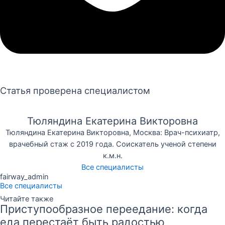
Статья проверена специалистом
Тюляндина Екатерина Викторовна
Тюляндина Екатерина Викторовна, Москва: Врач-психиатр,
врачебный стаж с 2019 года. Соискатель ученой степени
к.м.н.
Все специалисты
fairway_admin
Все специалисты
Читайте также
Приступообразное переедание: когда
еда перестаёт быть радостью