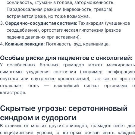
сонливость, «туман» в голове, заторможенность.
Парадоксальная реакция (нервозность, тревога)
встречается реже, но тоже возможна.
3.
Сердечно-сосудистая система:
Тахикардия (учащенное
сердцебиение), ортостатическая гипотензия (резкое
падение давления при вставании).
4.
Кожные реакции:
Потливость, зуд, крапивница.
Особые риски для пациентов с онкологией:
У ослабленных больных трамадол может маскировать
симптомы ухудшения состояния (например, перфорацию
опухоли или внутреннее кровотечение), так как он просто
отключает боль — важнейший сигнал организма о
катастрофе.
Скрытые угрозы: серотониновый
синдром и судороги
В отличие от многих других опиоидов, трамадол несет две
специфические угрозы, о которых обязан знать каждый