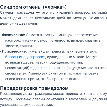
Синдром отмены («ломка»)
Отмена трамадола — это мучительный процесс, который
может длиться от нескольких дней до месяца. Симптомы
делятся на две группы:
·
Физические:
Ломота в костях и мышцах, слезотечение,
насморк, чихание, озноб, потливость, диарея, спазмы в
животе, тошнота.
·
Психические:
Тяжелейшая тревога, панические атаки,
бессонница
,
депрессия
, суицидальные мысли. Могут
возникать дереализация (ощущение, что мир
ненастоящий) и
деперсонализация
(ощущение, что ты не в
своем теле). Именно эти симптомы толкают человека
снова начать прием, чтобы просто выжить.
Передозировка трамадолом
Превышение дозы трамадола может привести к летальному
исходу. Особенно опасны сочетания с алкоголем и другими
успокаивающими средствами.