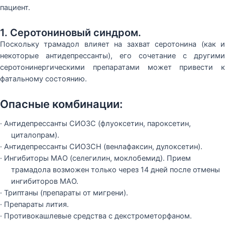
пациент.
1. Серотониновый синдром.
Поскольку трамадол влияет на захват серотонина (как и
некоторые антидепрессанты), его сочетание с другими
серотонинергическими препаратами может привести к
фатальному состоянию.
Опасные комбинации:
· Антидепрессанты СИОЗС (флуоксетин, пароксетин,
циталопрам).
· Антидепрессанты СИОЗСН (венлафаксин, дулоксетин).
· Ингибиторы МАО (селегилин, моклобемид). Прием
трамадола возможен только через 14 дней после отмены
ингибиторов МАО.
· Триптаны (препараты от мигрени).
· Препараты лития.
· Противокашлевые средства с декстрометорфаном.