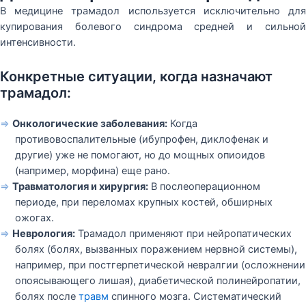
В медицине трамадол используется исключительно для
купирования болевого синдрома средней и сильной
интенсивности.
Конкретные ситуации, когда назначают
трамадол:
⇒
Онкологические заболевания:
Когда
противовоспалительные (ибупрофен, диклофенак и
другие) уже не помогают, но до мощных опиоидов
(например, морфина) еще рано.
⇒
Травматология и хирургия:
В послеоперационном
периоде, при переломах крупных костей, обширных
ожогах.
⇒
Неврология:
Трамадол применяют при нейропатических
болях (болях, вызванных поражением нервной системы),
например, при постгерпетической невралгии (осложнении
опоясывающего лишая), диабетической полинейропатии,
болях после
травм
спинного мозга. Систематический