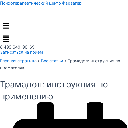
Перейти
Психотерапевтический центр Фарватер
к
содержимому
Меню
8 499 649-90-69
Записаться на приём
Главная страница
»
Все статьи
»
Трамадол: инструкция по
применению
Трамадол: инструкция по
применению