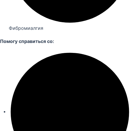
Фибромиалгия
Помогу справиться со: