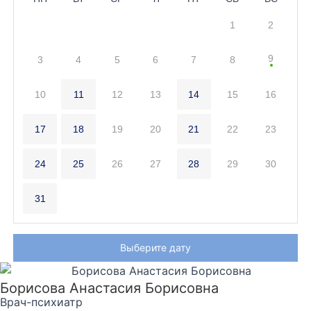
1
2
9
3
4
5
6
7
8
10
11
12
13
14
15
16
17
18
19
20
21
22
23
24
25
26
27
28
29
30
31
Выберите дату
Борисова Анастасия Борисовна
Врач-психиатр