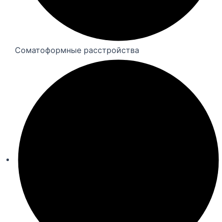
Соматоформные расстройства