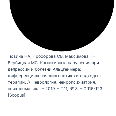
Тювина НА, Прохорова СВ, Максимова ТН,
Вербицкая МС. Когнитивные нарушения при
депрессии и болезни Альцгеймера:
дифференциальная диагностика и подходы к
терапии. // Неврология, нейропсихиатрия,
психосоматика. – 2019. – Т.11, № 3. – С.116-123.
[Scopus].