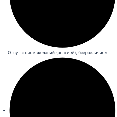
Отсутствием желаний (апатией), безразличием