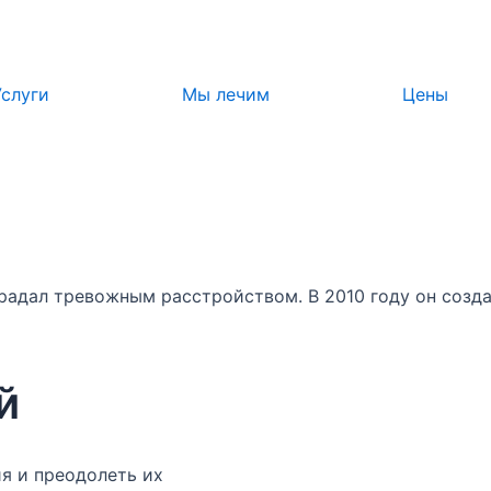
Услуги
Мы лечим
Цены
традал тревожным расстройством. В 2010 году он созд
й
я и преодолеть их