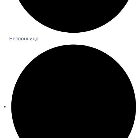
Бессонница