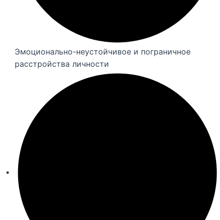
Эмоционально-неустойчивое и пограничное
расстройства личности