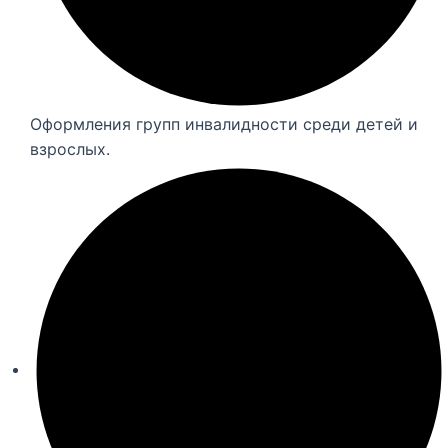
Оформления групп инвалидности среди детей и
взрослых.