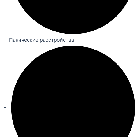
Панические расстройства