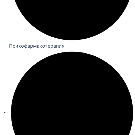
Психофармакотерапия