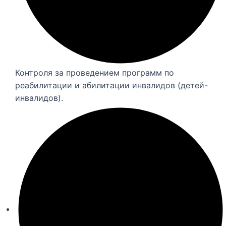
Контроля за проведением программ по
реабилитации и абилитации инвалидов (детей-
инвалидов).