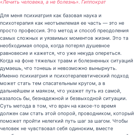
«Лечить человека, а не болезнь». Гиппократ
Для меня психиатрия как базовая наука и
психотерапия как неотъемлемая ее часть — это не
просто профессия. Это метод и способ преодоления
самых сложных и уязвимых моментов жизни. Это та
необходимая опора, когда потерял душевное
равновесие и кажется, что уже некуда опереться.
Когда на фоне тяжелых травм и болезненных ситуаций
думаешь, что тонешь и невозможно вынырнуть.
Именно психиатрия и психотерапевтический подход
может стать тем спасательным кругом, а в
дальнейшем и маяком, что укажет путь из самой,
казалось бы, безнадежной и безвыходной ситуации.
Суть метода в том, что врач на какое-то время
должен сам стать этой опорой, проводником, который
поможет пройти нелегкий путь шаг за шагом. Чтобы
человек не чувствовал себя одиноким, вместе