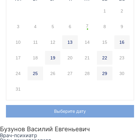
1
2
7
3
4
5
6
8
9
10
11
12
13
14
15
16
17
18
19
20
21
22
23
24
25
26
27
28
29
30
31
Выберите дату
Бузунов Василий Евгеньевич
Врач-психиатр