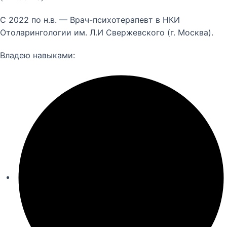
С 2022 по н.в. — Врач-психотерапевт в НКИ
Отоларингологии им. Л.И Свержевского (г. Москва).
Владею навыками: