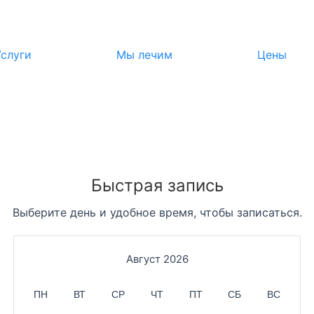
Услуги
Мы лечим
Цены
Быстрая запись
Выберите день и удобное время, чтобы записаться.
Август 2026
ПН
ВТ
СР
ЧТ
ПТ
СБ
ВС