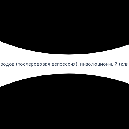
родов (послеродовая депрессия), инволюционный (кл