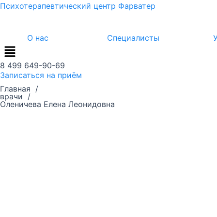
Перейти
Психотерапевтический центр Фарватер
к
содержимому
О нас
Специалисты
8 499 649-90-69
Записаться на приём
Главная /
врачи /
Оленичева Елена Леонидовна