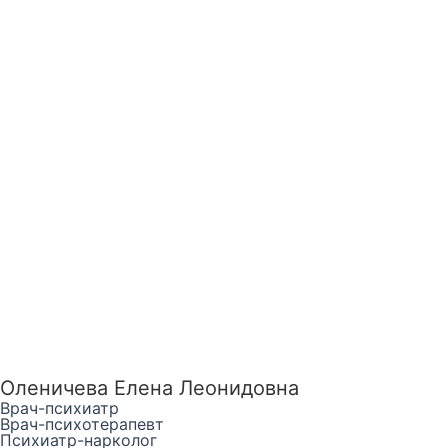
Оленичева Елена Леонидовна
Врач-психиатр
Врач-психотерапевт
Психиатр-нарколог