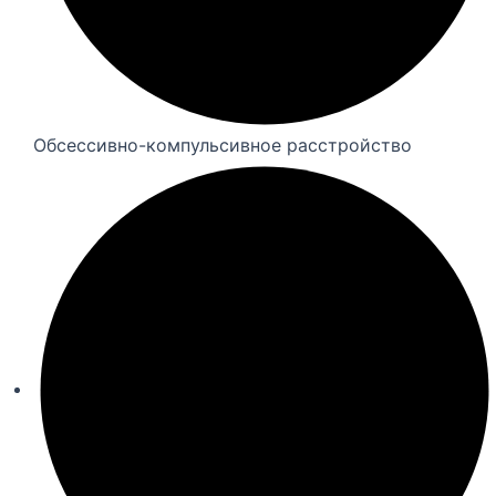
Обсессивно-компульсивное расстройство