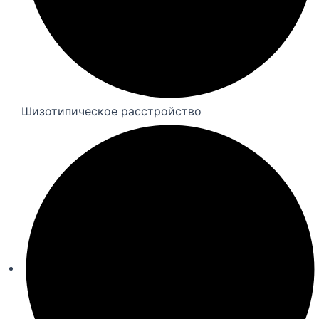
Шизотипическое расстройство