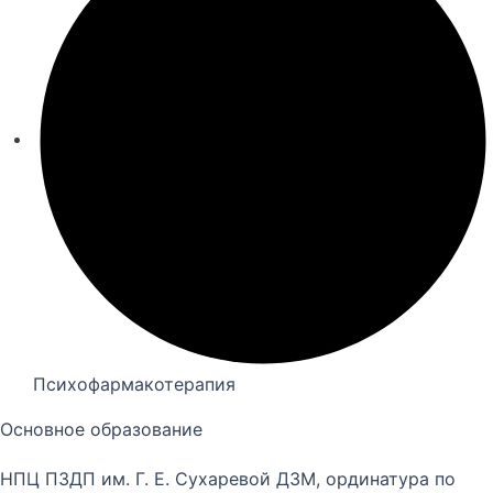
Психофармакотерапия
Основное образование
НПЦ ПЗДП им. Г. Е. Сухаревой ДЗМ, ординатура по