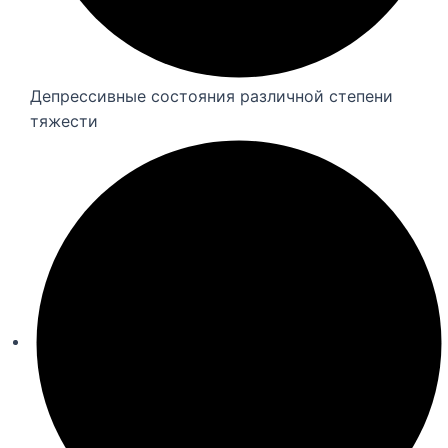
Депрессивные состояния различной степени
тяжести