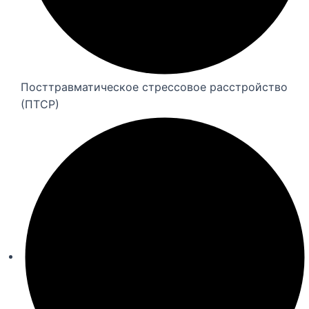
Посттравматическое стрессовое расстройство
(ПТСР)