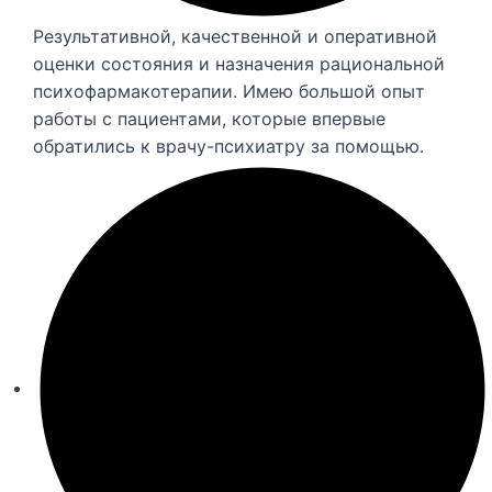
Результативной, качественной и оперативной
оценки состояния и назначения рациональной
психофармакотерапии. Имею большой опыт
работы с пациентами, которые впервые
обратились к врачу-психиатру за помощью.