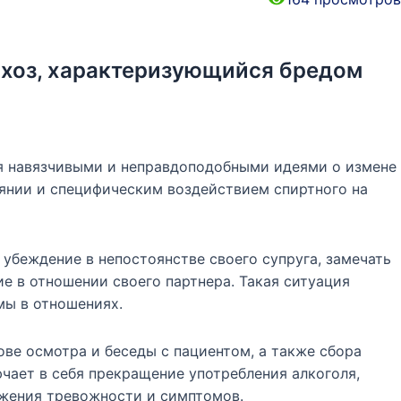
ихоз, характеризующийся бредом
ся навязчивыми и неправдоподобными идеями о измене
оянии и специфическим воздействием спиртного на
убеждение в непостоянстве своего супруга, замечать
е в отношении своего партнера. Такая ситуация
ы в отношениях.
ве осмотра и беседы с пациентом, а также сбора
чает в себя прекращение употребления алкоголя,
ижения тревожности и симптомов.