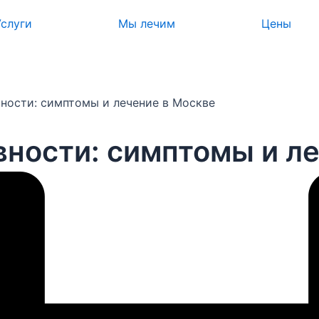
Услуги
Мы лечим
Цены
ности: симптомы и лечение в Москве
вности: симптомы и л