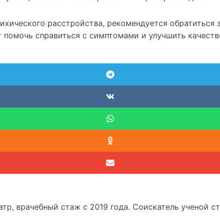
психического расстройства, рекомендуется обратиться 
т помочь справиться с симптомами и улучшить качеств
р, врачебный стаж с 2019 года. Соискатель ученой сте