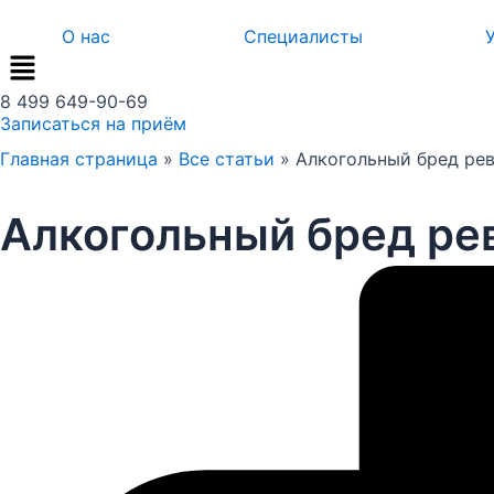
Перейти
О нас
Специалисты
к
содержимому
8 499 649-90-69
Записаться на приём
Главная страница
»
Все статьи
»
Алкогольный бред рев
Алкогольный бред ре