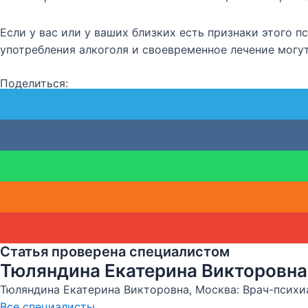
Если у вас или у ваших близких есть признаки этого 
употребления алкоголя и своевременное лечение могу
Поделиться:
Статья проверена специалистом
Тюляндина Екатерина Викторовна
Тюляндина Екатерина Викторовна, Москва: Врач-психиат
Все специалисты