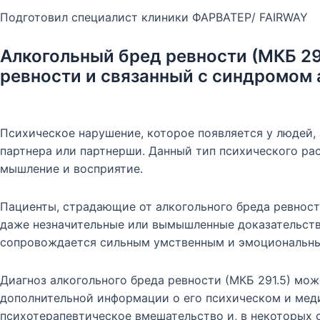
Подготовил специалист клиники ФАРВАТЕР/ FAIRWAY
Алкогольный бред ревности (МКБ 29
ревности и связанный с синдромом 
Психическое нарушение, которое появляется у людей
партнера или партнерши. Данный тип психического ра
мышление и восприятие.
Пациенты, страдающие от алкогольного бреда ревност
даже незначительные или вымышленные доказательства
сопровождается сильным умственным и эмоциональным
Диагноз алкогольного бреда ревности (МКБ 291.5) мож
дополнительной информации о его психическом и меди
психотерапевтическое вмешательство и, в некоторых 