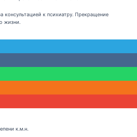
за консультацией к психиатру. Прекращение
о жизни.
пени к.м.н.