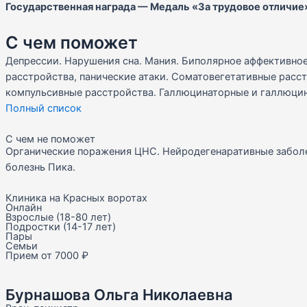
Государственная награда — Медаль «За трудовое отличие
С чем поможет
Депрессии. Нарушения сна. Мания. Биполярное аффективно
расстройства, панические атаки. Соматовегетативные расс
компульсивные расстройства. Галлюцинаторные и галлюци
Полный список
С чем не поможет
Органические поражения ЦНС. Нейродегенаративные заболе
болезнь Пика.
Клиника на Красных воротах
Онлайн
Взрослые (18-80 лет)
Подростки (14-17 лет)
Пары
Семьи
Прием от 7000 ₽
Бурнашова Ольга Николаевна