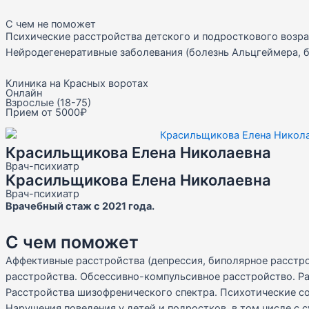
С чем не поможет
Психические расстройства детского и подросткового возр
Нейродегенеративные заболевания (болезнь Альцгеймера, б
Клиника на Красных воротах
Онлайн
Взрослые (18-75)
Прием от 5000₽
Красильщикова Елена Николаевна
Врач-психиатр
Красильщикова Елена Николаевна
Врач-психиатр
Врачебный стаж с 2021 года.
С чем поможет
Аффективные расстройства (депрессия, биполярное расстр
расстройства. Обсессивно-компульсивное расстройство. Ра
Расстройства шизофренического спектра. Психотические со
Нарушения поведения у детей и подростков, в том числе с 