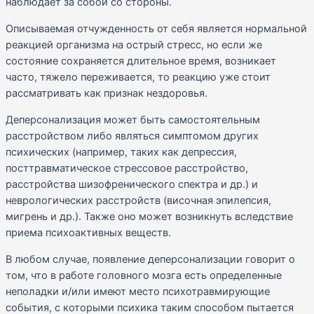
наблюдает за собой со стороны.
Описываемая отчужденность от себя является нормальной
реакцией организма на острый стресс, но если же
состояние сохраняется длительное время, возникает
часто, тяжело переживается, то реакцию уже стоит
рассматривать как признак нездоровья.
Деперсонализация может быть самостоятельным
расстройством либо являться симптомом других
психических (например, таких как депрессия,
посттравматическое стрессовое расстройство,
расстройства шизофренического спектра и др.) и
неврологических расстройств (височная эпилепсия,
мигрень и др.). Также оно может возникнуть вследствие
приема психоактивных веществ.
В любом случае, появление деперсонализации говорит о
том, что в работе головного мозга есть определенные
неполадки и/или имеют место психотравмирующие
события, с которыми психика таким способом пытается