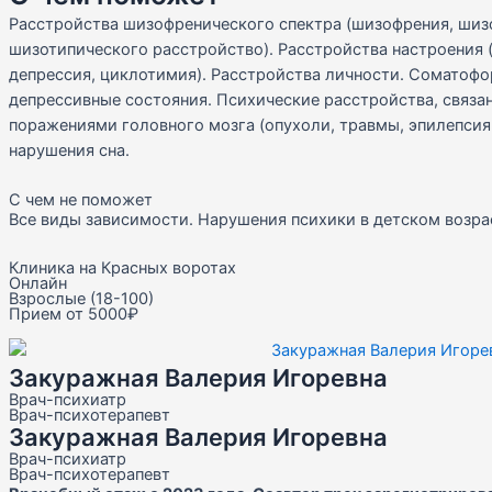
Расстройства шизофренического спектра (шизофрения, шиз
шизотипического расстройство). Расстройства настроения 
депрессия, циклотимия). Расстройства личности. Соматоф
депрессивные состояния. Психические расстройства, связа
поражениями головного мозга (опухоли, травмы, эпилепсия,
нарушения сна.
С чем не поможет
Все виды зависимости. Нарушения психики в детском возра
Клиника на Красных воротах
Онлайн
Взрослые (18-100)
Прием от 5000₽
Закуражная Валерия Игоревна
Врач-психиатр
Врач-психотерапевт
Закуражная Валерия Игоревна
Врач-психиатр
Врач-психотерапевт