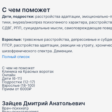
С чем поможет
Дети, подростки:
расстройства адаптации, эмоционально-п
тики, энурез/энкопрез психогенного характера, расстройст
СДВГ, РПП, суицидальные мысли, самоповреждающее поведе
Взрослые:
тревожные расстройства, депрессивные и субдеп
ПТСР, расстройства адаптации, реакции на утрату, хрониче
шизофренического спектра. Деменции.
Полный список
С чем не поможет
Клиника на Красных воротах
Онлайн
Дети (6-11)
Подростки (12-17)
Взрослые (18-100)
Прием от 6000₽
Зайцев Дмитрий Анатольевич
Врач-психиатр
Врач-психотерапевт