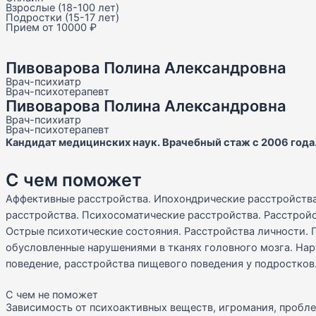
Взрослые (18-100 лет)
Подростки (15-17 лет)
Прием от 10000 ₽
Пивоварова Полина Александровна
Врач-психиатр
Врач-психотерапевт
Пивоварова Полина Александровна
Врач-психиатр
Врач-психотерапевт
Кандидат медицинских наук. Врачебный стаж с 2006 года
С чем поможет
Аффективные расстройства. Ипохондрические расстройства
расстройства. Психосоматические расстройства. Расстрой
Острые психотические состояния. Расстройства личности. 
обусловленные нарушениями в тканях головного мозга. На
поведение, расстройства пищевого поведения у подростков
С чем не поможет
Зависимость от психоактивных веществ, игромания, пробле