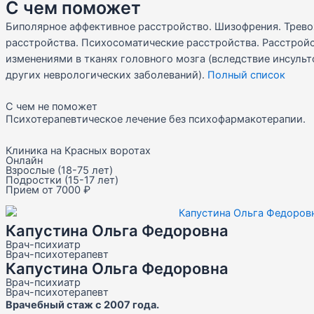
С чем поможет
Биполярное аффективное расстройство. Шизофрения. Трево
расстройства. Психосоматические расстройства. Расстройс
изменениями в тканях головного мозга (вследствие инсульт
других неврологических заболеваний).
Полный список
С чем не поможет
Психотерапевтическое лечение без психофармакотерапии.
Клиника на Красных воротах
Онлайн
Взрослые (18-75 лет)
Подростки (15-17 лет)
Прием от 7000 ₽
Капустина Ольга Федоровна
Врач-психиатр
Врач-психотерапевт
Капустина Ольга Федоровна
Врач-психиатр
Врач-психотерапевт
Врачебный стаж с 2007 года.