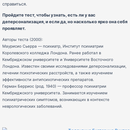
справиться.
Пройдите тест, чтобы узнать, есть ли у вас
деперсонализация, и если да, но насколько ярко она себя
проявляет.
Авторы теста (2000):
Маурисио Сьерра — психиатр, Институт психиатрии
Королевского колледжа Лондона. Ранее работал в
Кембриджском университете и Университете Восточного
Лондона. Известен своими исследованиями деперсонализации,
лечении психотических расстройств, а также изучением
эффективности антипсихотических препаратов.
Герман Берриос (род. 1940) — профессор психиатрии
Кембриджского университета. Занимается изучением
психиатрических симптомов, возникающих в контексте
неврологических заболеваний.