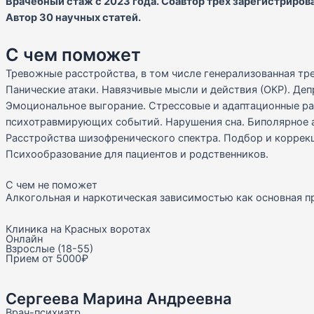
Врачебный стаж с 2023 года. Соавтор трех зарегистрирова
Автор 30 научных статей.
С чем поможет
Тревожные расстройства, в том числе генерализованная тр
Панические атаки. Навязчивые мысли и действия (ОКР). Деп
Эмоциональное выгорание. Стрессовые и адаптационные ра
психотравмирующих событий. Нарушения сна. Биполярное 
Расстройства шизофренического спектра. Подбор и коррек
Психообразование для пациентов и родственников.
С чем не поможет
Алкогольная и наркотическая зависимостью как основная п
Клиника на Красных воротах
Онлайн
Взрослые (18-55)
Прием от 5000₽
Сергеева Марина Андреевна
Врач-психиатр