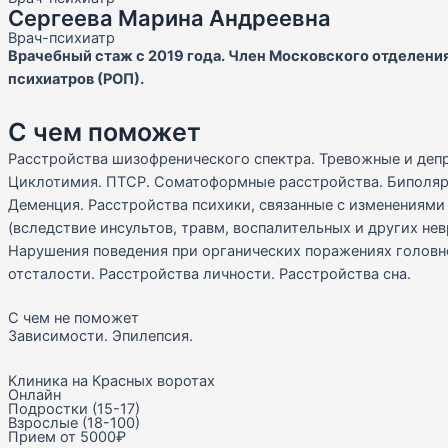
Сергеева Марина Андреевна
Врач-психиатр
Врачебный стаж с 2019 года. Член Московского отделени
психиатров (РОП).
С чем поможет
Расстройства шизофренического спектра. Тревожные и деп
Циклотимия. ПТСР. Соматоформные расстройства. Биполяр
Деменция. Расстройства психики, связанные с изменениями 
(вследствие инсультов, травм, воспалительных и других не
Нарушения поведения при органических поражениях головн
отсталости. Расстройства личности. Расстройства сна.
С чем не поможет
Зависимости. Эпилепсия.
Клиника на Красных воротах
Онлайн
Подростки (15-17)
Взрослые (18-100)
Прием от 5000₽