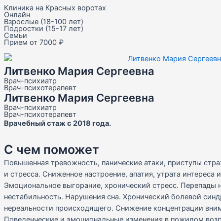
Клиника на Красных воротах
Онлайн
Взрослые (18-100 лет)
Подростки (15-17 лет)
Семьи
Прием от 7000 ₽
Литвенко Мария Сергеевна
Врач-психиатр
Врач-психотерапевт
Литвенко Мария Сергеевна
Врач-психиатр
Врач-психотерапевт
Врачебный стаж с 2018 года.
С чем поможет
Повышенная тревожность, панические атаки, приступы стра
и стресса. Сниженное настроение, апатия, утрата интереса 
Эмоциональное выгорание, хронический стресс. Перепады 
нестабильность. Нарушения сна. Хронический болевой син
нереальности происходящего. Снижение концентрации вним
Поведенческие и эмоциональные изменения в пожилом воз