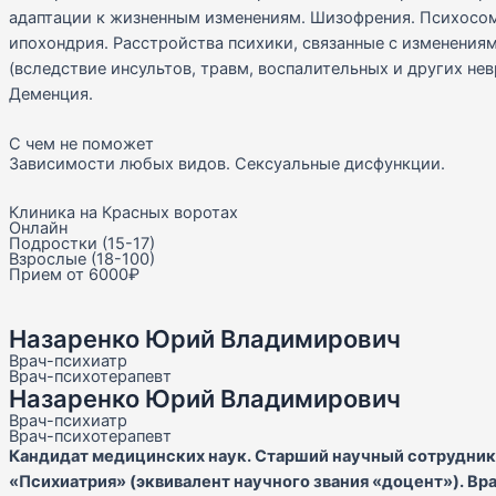
адаптации к жизненным изменениям. Шизофрения. Психосом
ипохондрия. Расстройства психики, связанные с изменениям
(вследствие инсультов, травм, воспалительных и других не
Деменция.
С чем не поможет
Зависимости любых видов. Сексуальные дисфункции.
Клиника на Красных воротах
Онлайн
Подростки (15-17)
Взрослые (18-100)
Прием от 6000₽
Назаренко Юрий Владимирович
Врач-психиатр
Врач-психотерапевт
Назаренко Юрий Владимирович
Врач-психиатр
Врач-психотерапевт
Кандидат медицинских наук. Старший научный сотрудник
«Психиатрия» (эквивалент научного звания «доцент»). Вра