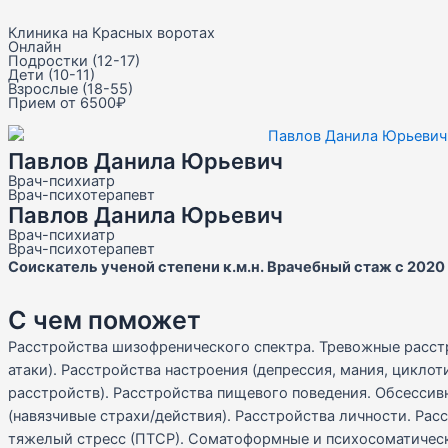
Клиника на Красных воротах
Онлайн
Подростки (12-17)
Дети (10-11)
Взрослые (18-55)
Прием от 6500₽
Павлов Данила Юрьевич
Врач-психиатр
Врач-психотерапевт
Павлов Данила Юрьевич
Врач-психиатр
Врач-психотерапевт
Соискатель ученой степени к.м.н. Врачебный стаж с 2020 
С чем поможет
Расстройства шизофренического спектра. Тревожные расст
атаки). Расстройства настроения (депрессия, мания, цикло
расстройств). Расстройства пищевого поведения. Обсесси
(навязчивые страхи/действия). Расстройства личности. Рас
тяжелый стресс (ПТСР). Соматоформные и психосоматическ