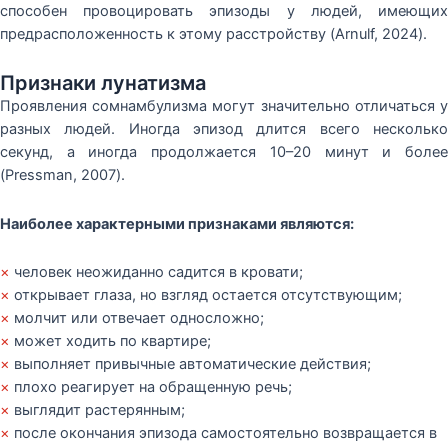
способен провоцировать эпизоды у людей, имеющих
предрасположенность к этому расстройству (Arnulf, 2024).
Признаки лунатизма
Проявления сомнамбулизма могут значительно отличаться у
разных людей. Иногда эпизод длится всего несколько
секунд, а иногда продолжается 10–20 минут и более
(Pressman, 2007).
Наиболее характерными признаками являются:
×
человек неожиданно садится в кровати;
×
открывает глаза, но взгляд остается отсутствующим;
×
молчит или отвечает односложно;
×
может ходить по квартире;
×
выполняет привычные автоматические действия;
×
плохо реагирует на обращенную речь;
×
выглядит растерянным;
×
после окончания эпизода самостоятельно возвращается в