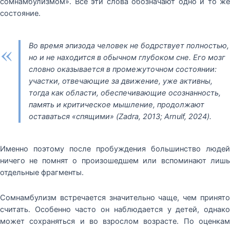
сомнамбулизмом». Все эти слова обозначают одно и то же
состояние.
«
Во время эпизода человек не бодрствует полностью,
но и не находится в обычном глубоком сне. Его мозг
словно оказывается в промежуточном состоянии:
участки, отвечающие за движение, уже активны,
тогда как области, обеспечивающие осознанность,
память и критическое мышление, продолжают
оставаться «спящими» (Zadra, 2013; Arnulf, 2024).
Именно поэтому после пробуждения большинство людей
ничего не помнят о произошедшем или вспоминают лишь
отдельные фрагменты.
Сомнамбулизм встречается значительно чаще, чем принято
считать. Особенно часто он наблюдается у детей, однако
может сохраняться и во взрослом возрасте. По оценкам