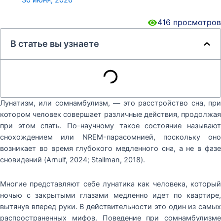
30 июня, 2026
416
просмотров
В статье вы узнаете
Лунатизм, или сомнамбулизм, — это расстройство сна, при
котором человек совершает различные действия, продолжая
при этом спать. По-научному такое состояние называют
снохождением или NREM-парасомнией, поскольку оно
возникает во время глубокого медленного сна, а не в фазе
сновидений (Arnulf, 2024; Stallman, 2018).
Многие представляют себе лунатика как человека, который
ночью с закрытыми глазами медленно идет по квартире,
вытянув вперед руки. В действительности это один из самых
распространенных мифов. Поведение при сомнамбулизме