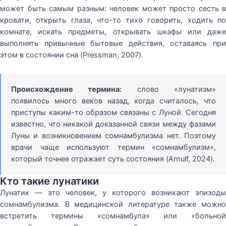
может быть самым разным: человек может просто сесть в
кровати, открыть глаза, что-то тихо говорить, ходить по
комнате, искать предметы, открывать шкафы или даже
выполнять привычные бытовые действия, оставаясь при
этом в состоянии сна (Pressman, 2007).
Происхождение термина:
слово «лунатизм»
появилось много веков назад, когда считалось, что
приступы каким-то образом связаны с Луной. Сегодня
известно, что никакой доказанной связи между фазами
Луны и возникновением сомнамбулизма нет. Поэтому
врачи чаще используют термин «сомнамбулизм»,
который точнее отражает суть состояния (Arnulf, 2024).
Кто такие лунатики
Лунатик — это человек, у которого возникают эпизоды
сомнамбулизма. В медицинской литературе также можно
встретить термины «сомнамбула» или «больной