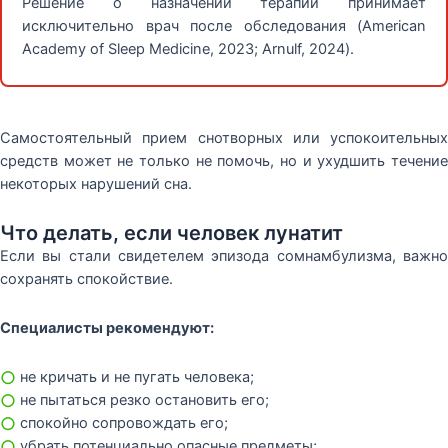
Решение о назначении терапии принимает
исключительно врач после обследования (American
Academy of Sleep Medicine, 2023; Arnulf, 2024).
Самостоятельный прием снотворных или успокоительных
средств может не только не помочь, но и ухудшить течение
некоторых нарушений сна.
Что делать, если человек лунатит
Если вы стали свидетелем эпизода сомнамбулизма, важно
сохранять спокойствие.
Специалисты рекомендуют:
○
не кричать и не пугать человека;
○
не пытаться резко остановить его;
○
спокойно сопровождать его;
○
убрать потенциально опасные предметы;