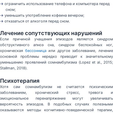
→
ограничить использование телефона и компьютера перед
сном;
→
уменьшить употребление кофеина вечером;
→
отказаться от алкоголя перед сном.
Лечение сопутствующих нарушений
Если причиной учащения эпизодов является синдром
обструктивного апноэ сна, синдром беспокойных ног,
хроническая
бессонница
или другое заболевание, лечени
основной проблемы нередко приводит к значительному
уменьшению проявлений сомнамбулизма (Lopez et al., 2015;
Stallman, 2018).
Психотерапия
Хотя сам сомнамбулизм не считается психическим
заболеванием, хронический стресс, тревога и
эмоциональное перенапряжение могут увеличивать
вероятность эпизодов. В подобных случаях полезными
оказываются методы когнитивно-поведенческой терапии,