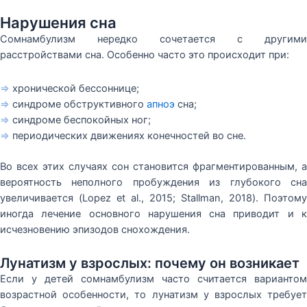
Нарушения сна
Сомнамбулизм нередко сочетается с другими
расстройствами сна. Особенно часто это происходит при:
⇒
хронической бессоннице;
⇒
синдроме обструктивного
апноэ
сна;
⇒
синдроме беспокойных ног;
⇒
периодических движениях конечностей во сне.
Во всех этих случаях сон становится фрагментированным, а
вероятность неполного пробуждения из глубокого сна
увеличивается (Lopez et al., 2015; Stallman, 2018). Поэтому
иногда лечение основного нарушения сна приводит и к
исчезновению эпизодов снохождения.
Лунатизм у взрослых: почему он возникает
Если у детей сомнамбулизм часто считается вариантом
возрастной особенности, то лунатизм у взрослых требует