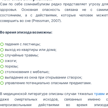
Сам по себе сомнамбулизм редко представляет угрозу для
здоровья. Основная опасность связана не с самим
состоянием, а с действиями, которые человек может
совершить во сне (Pressman, 2007).
Во время эпизода возможны:
○
падения с лестницы;
○
выход из квартиры или дома;
○
случайные травмы;
○
ожоги;
○
порезы;
○
столкновения с мебелью;
○
выпадение из окна при открывании створок;
○
управление потенциально опасными предметами.
В медицинской литературе описаны случаи тяжелых
травм
даже смертельных исходов, связанных именно с
непроизвольными действиями во время эпизода