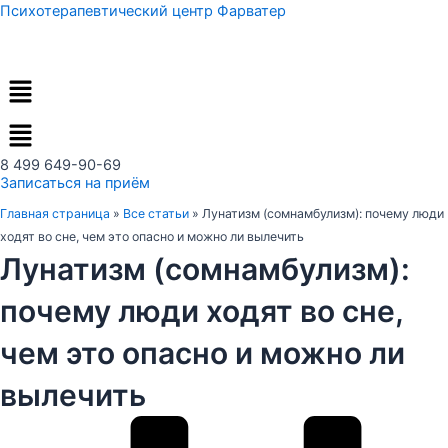
Перейти
Психотерапевтический центр Фарватер
к
содержимому
Меню
8 499 649-90-69
Записаться на приём
Главная страница
»
Все статьи
»
Лунатизм (сомнамбулизм): почему люди
ходят во сне, чем это опасно и можно ли вылечить
Лунатизм (сомнамбулизм):
почему люди ходят во сне,
чем это опасно и можно ли
вылечить