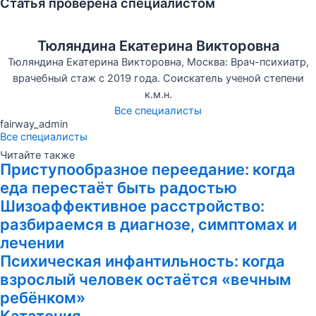
Статья проверена специалистом
Тюляндина Екатерина Викторовна
Тюляндина Екатерина Викторовна, Москва: Врач-психиатр,
врачебный стаж с 2019 года. Соискатель ученой степени
к.м.н.
Все специалисты
fairway_admin
Все специалисты
Читайте также
Приступообразное переедание: когда
еда перестаёт быть радостью
Шизоаффективное расстройство:
разбираемся в диагнозе, симптомах и
лечении
Психическая инфантильность: когда
взрослый человек остаётся «вечным
ребёнком»
Кататония