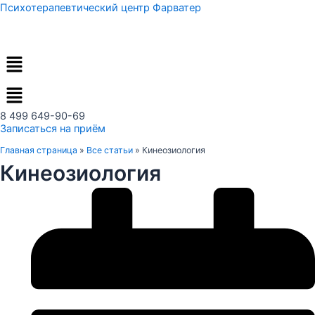
Перейти
Психотерапевтический центр Фарватер
к
содержимому
Меню
8 499 649-90-69
Записаться на приём
Главная страница
»
Все статьи
»
Кинеозиология
Кинеозиология