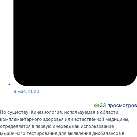
9 мая, 2020
33
просмотров
По существу, Кинезиология, используемая в области
комплементарного здоровья или естественной медицины,
определяется в первую очередь как использование
мышечного тестирования для выявления дисбалансов в