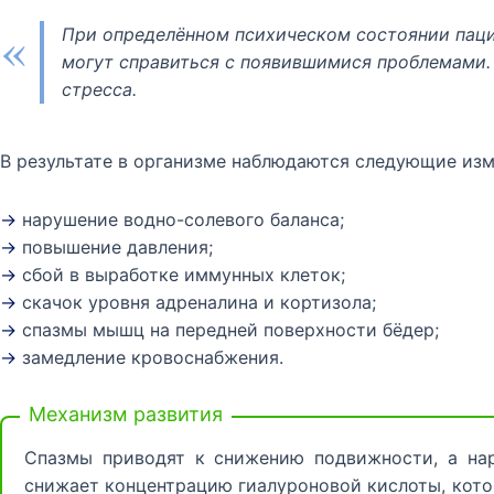
«
При определённом психическом состоянии пацие
могут справиться с появившимися проблемами
стресса.
В результате в организме наблюдаются следующие изм
→
нарушение водно-солевого баланса;
→
повышение давления;
→
сбой в выработке иммунных клеток;
→
скачок уровня адреналина и кортизола;
→
спазмы мышц на передней поверхности бёдер;
→
замедление кровоснабжения.
Механизм развития
Спазмы приводят к снижению подвижности, а на
снижает концентрацию гиалуроновой кислоты, кото