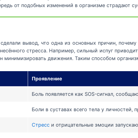
редь от подобных изменений в организме страдают су
сделали вывод, что одна из основных причин, почему
есённого стресса. Например, сильный испуг приводит
н минимизировать движения. Таким способом организм 
Проявление
Боль появляется как SOS-сигнал, сообща
Боли в суставах всего тела у личностей,
Стресс
и отрицательные эмоции запускаю