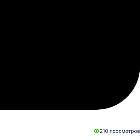
210
просмотров