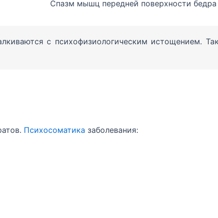
Спазм мышц передней поверхности бедра 
алкиваются с психофизиологическим истощением. Так
ратов.
Психосоматика
заболевания: