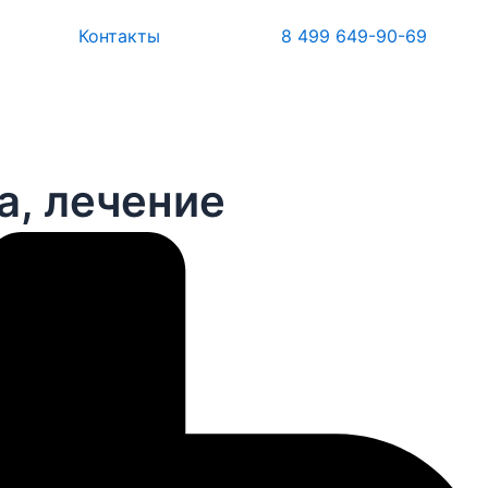
Контакты
8 499 649-90-69
а, лечение