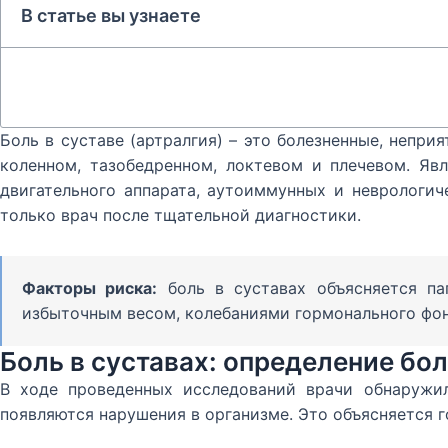
В статье вы узнаете
Боль в суставе (артралгия) – это болезненные, непр
коленном, тазобедренном, локтевом и плечевом. Яв
двигательного аппарата, аутоиммунных и неврологич
только врач после тщательной диагностики.
Факторы риска:
боль в суставах объясняется па
избыточным весом, колебаниями гормонального фон
Боль в суставах: определение бо
В ходе проведенных исследований врачи обнаружил
появляются нарушения в организме. Это объясняется 