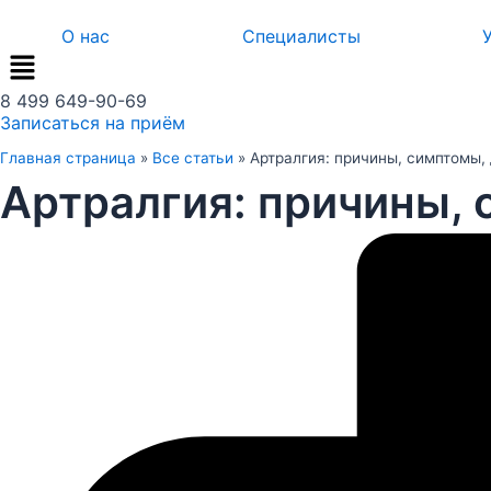
Перейти
О нас
Специалисты
к
содержимому
8 499 649-90-69
Записаться на приём
Главная страница
»
Все статьи
»
Артралгия: причины, симптомы,
Артралгия: причины, 