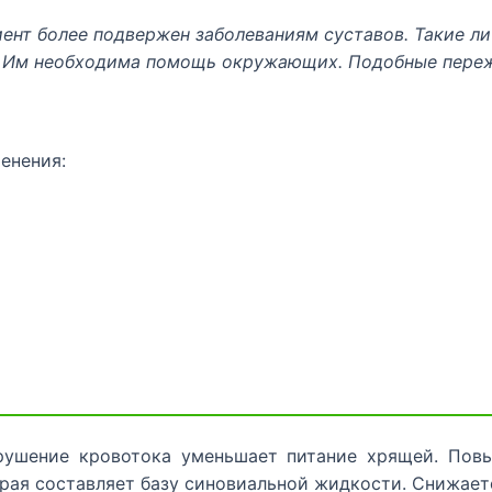
нт более подвержен заболеваниям суставов. Такие лич
. Им необходима помощь окружающих. Подобные пережи
енения:
рушение кровотока уменьшает питание хрящей. Повы
рая составляет базу синовиальной жидкости. Снижает