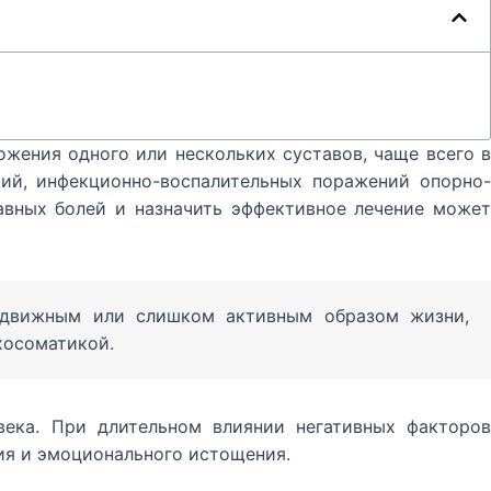
ожения одного или нескольких суставов, чаще всего в
ий, инфекционно-воспалительных поражений опорно-
тавных болей и назначить эффективное лечение может
подвижным или слишком активным образом жизни,
хосоматикой.
ека. При длительном влиянии негативных факторов
ия и эмоционального истощения.