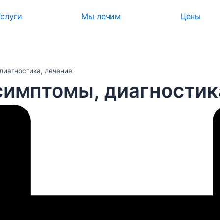
Услуги
Мы лечим
Цены
 диагностика, лечение
симптомы, диагностик