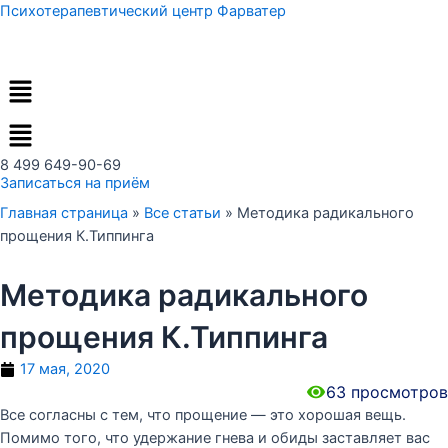
Перейти
Психотерапевтический центр Фарватер
к
содержимому
Меню
8 499 649-90-69
Записаться на приём
Главная страница
»
Все статьи
»
Методика радикального
прощения К.Типпинга
Методика радикального
прощения К.Типпинга
17 мая, 2020
63
просмотров
Все согласны с тем, что прощение — это хорошая вещь.
Помимо того, что удержание гнева и обиды заставляет вас