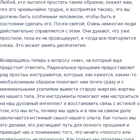
Любой, кто пытался простить таким образом, скажет вам,
что это чрезвычайно трудно, и восприятие таково, что вы
должны быть особенным человеком, чтобы быть в
состоянии сделать это. Почти святой. Очень немногие люди
действительно справляются с этим. Они думают, что уже
простили, пока их не провоцируют, и тогда все повторяется
снова. Это может занять десятилетия.
Возвращаясь теперь к вопросу «как», на который еще
предстоит ответить, Радикальное прощение предоставляет
ряд простых инструментов, которые, как кажется, каким-то
необъяснимым образом помогают нам почти сразу и с
минимальными усилиями вывести старую энергию жертвы
из нашего тела. Эти инструменты помогают нам настроиться
на наш духовный интеллект и восстановить связь с истиной о
том, кто мы есть, почему мы здесь и в чем на самом деле
заключается истинный смысл нашего опыта. Как только мы
это делаем, это расчищает путь для полного прощения и
приводит нас к пониманию того, что ничего «плохого или
правильного» не произошло. Как только мы попадаем туда,