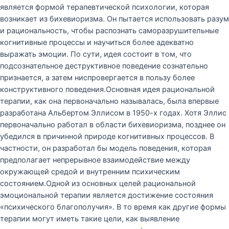
является формой терапевтической психологии, которая
возникает из бихевиоризма. Он пытается использовать разум
и рациональность, чтобы распознать саморазрушительные
когнитивные процессы и научиться более адекватно
выражать эмоции. По сути, идея состоит в том, что
подсознательное деструктивное поведение сознательно
признается, а затем ниспровергается в пользу более
конструктивного поведения.Основная идея рациональной
терапии, как она первоначально называлась, была впервые
разработана Альбертом Эллисом в 1950-х годах. Хотя Эллис
первоначально работал в области бихевиоризма, позднее он
убедился в причинной природе когнитивных процессов. В
частности, он разработал бы модель поведения, которая
предполагает непрерывное взаимодействие между
окружающей средой и внутренним психическим
состоянием.Одной из основных целей рациональной
эмоциональной терапии является достижение состояния
«психического благополучия». В то время как другие формы
терапии могут иметь такие цели, как выявление