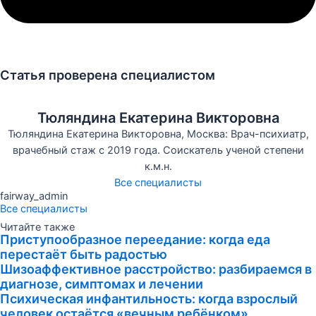
Статья проверена специалистом
Тюляндина Екатерина Викторовна
Тюляндина Екатерина Викторовна, Москва: Врач-психиатр,
врачебный стаж с 2019 года. Соискатель ученой степени
к.м.н.
Все специалисты
fairway_admin
Все специалисты
Читайте также
Приступообразное переедание: когда еда
перестаёт быть радостью
Шизоаффективное расстройство: разбираемся в
диагнозе, симптомах и лечении
Психическая инфантильность: когда взрослый
человек остаётся «вечным ребёнком»