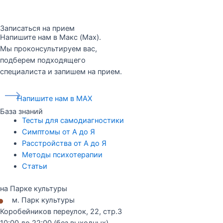
Записаться на прием
Напишите нам в Макс (Max).
Мы проконсультируем вас,
подберем подходящего
специалиста и запишем на прием.
Напишите нам в MAX
База знаний
Тесты для самодиагностики
Симптомы от А до Я
Расстройства от А до Я
Методы психотерапии
Статьи
на Парке культуры
•
м. Парк культуры
Коробейников переулок, 22, стр.3
10:00 до 22:00 (без выходных)