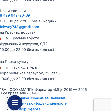
Наши клиники
8 499 649-90-69
С 10:00 до 22:00 (без выходных)
fairway743@gmail.com
на Красных воротах
•
м. Красные ворота
Фурманный переулок, 9/12
10:00 до 22:00 (без выходных)
на Парке культуры
•
м. Парк культуры
Коробейников переулок, 22, стр.3
10:00 до 22:00 (без выходных)
18+ | ООО «МАПП» Фарватер «МЦ» 2019 — 2026
Все права защищены
Пользовательское соглашение
Политика конфиденциальности
Договор-оферта