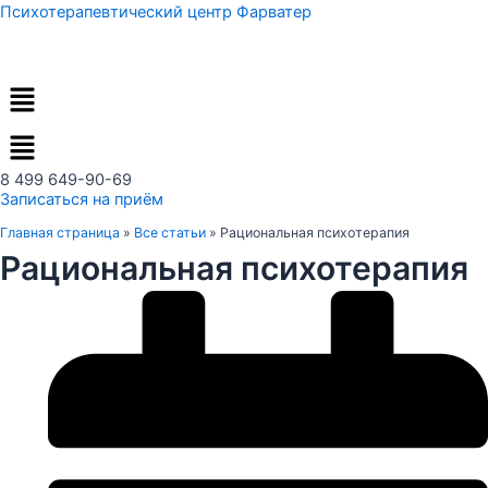
Перейти
Психотерапевтический центр Фарватер
к
содержимому
Меню
8 499 649-90-69
Записаться на приём
Главная страница
»
Все статьи
»
Рациональная психотерапия
Рациональная психотерапия