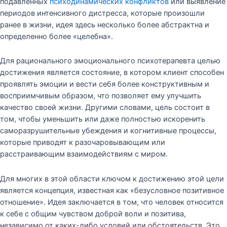
подавленных
психодинамических конфликтов
или выявление
периодов интенсивного дистресса, которые произошли
ранее в жизни, идея здесь несколько более абстрактна и
определенно более «целебна».
Для рационального эмоционального психотерапевта целью
достижения является состояние, в котором клиент способен
проявлять эмоции и вести себя более конструктивным и
восприимчивым образом, что позволяет ему улучшить
качество своей жизни. Другими словами, цель состоит в
том, чтобы уменьшить или даже полностью искоренить
саморазрушительные убеждения и когнитивные процессы,
которые приводят к разочаровывающим или
расстраивающим взаимодействиям с миром.
Для многих в этой области ключом к достижению этой цели
является концепция, известная как «безусловное позитивное
отношение». Идея заключается в том, что человек относится
к себе с общим чувством доброй воли и позитива,
независимо от каких-либо условий или обстоятельств. Это,