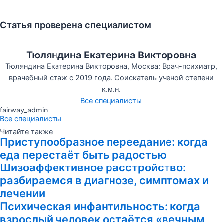
Статья проверена специалистом
Тюляндина Екатерина Викторовна
Тюляндина Екатерина Викторовна, Москва: Врач-психиатр,
врачебный стаж с 2019 года. Соискатель ученой степени
к.м.н.
Все специалисты
fairway_admin
Все специалисты
Читайте также
Приступообразное переедание: когда
еда перестаёт быть радостью
Шизоаффективное расстройство:
разбираемся в диагнозе, симптомах и
лечении
Психическая инфантильность: когда
взрослый человек остаётся «вечным