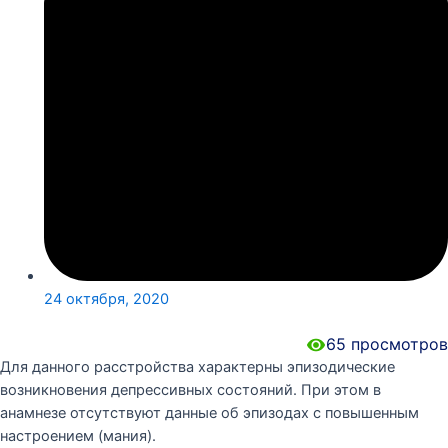
24 октября, 2020
65
просмотров
Для данного расстройства характерны эпизодические
возникновения депрессивных состояний. При этом в
анамнезе отсутствуют данные об эпизодах с повышенным
настроением (мания).