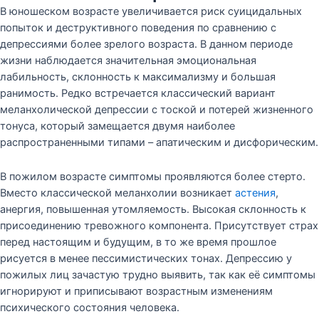
В юношеском возрасте увеличивается риск суицидальных
попыток и деструктивного поведения по сравнению с
депрессиями более зрелого возраста. В данном периоде
жизни наблюдается значительная эмоциональная
лабильность, склонность к максимализму и большая
ранимость. Редко встречается классический вариант
меланхолической депрессии с тоской и потерей жизненного
тонуса, который замещается двумя наиболее
распространенными типами – апатическим и дисфорическим.
В пожилом возрасте симптомы проявляются более стерто.
Вместо классической меланхолии возникает
астения
,
анергия, повышенная утомляемость. Высокая склонность к
присоединению тревожного компонента. Присутствует страх
перед настоящим и будущим, в то же время прошлое
рисуется в менее пессимистических тонах. Депрессию у
пожилых лиц зачастую трудно выявить, так как её симптомы
игнорируют и приписывают возрастным изменениям
психического состояния человека.