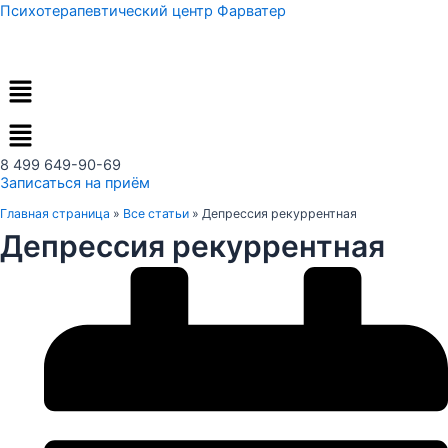
Перейти
Психотерапевтический центр Фарватер
к
содержимому
Меню
8 499 649-90-69
Записаться на приём
Главная страница
»
Все статьи
»
Депрессия рекуррентная
Депрессия рекуррентная