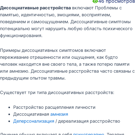
46
просмотров
Диссоциативные расстройства
включают Проблемы с
памятью, идентичностью, эмоциями, восприятием,
поведением и самоощущением. Диссоциативные симптомы
потенциально могут нарушить любую область психического
функционирования.
Примеры диссоциативных симптомов включают
переживание отрешенности или ощущения, как будто
человек находится вне своего тела, а также потерю памяти
или амнезию. Диссоциативные расстройства часто связаны с
предыдущим опытом травмы.
Существует три типа диссоциативных расстройств:
Расстройство расщепления личности
Диссоциативная
амнезия
Деперсонализация
/ дереализация расстройство
Лечение обычно включает в себя
психотерапию
. Терапия