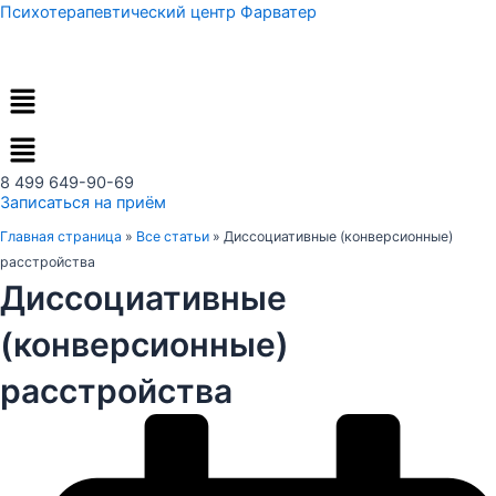
Перейти
Психотерапевтический центр Фарватер
к
содержимому
Меню
8 499 649-90-69
Записаться на приём
Главная страница
»
Все статьи
»
Диссоциативные (конверсионные)
расстройства
Диссоциативные
(конверсионные)
расстройства