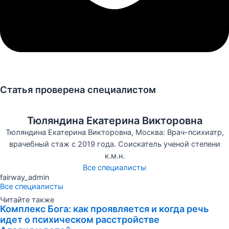
Статья проверена специалистом
Тюляндина Екатерина Викторовна
Тюляндина Екатерина Викторовна, Москва: Врач-психиатр,
врачебный стаж с 2019 года. Соискатель ученой степени
к.м.н.
Все специалисты
fairway_admin
Все специалисты
Читайте также
Комплекс Бога: как проявляется и когда речь
идет о психическом расстройстве