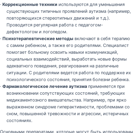
·
Коррекционные техники
используются для уменьшения
существующих типичных проявлений аутизма (например,
повторяющихся стереотипных движений и т.д.).
Проводится регулярная работа с педагогом-
дефектологом и логопедом.
·
Психотерапевтические методы
включают в себя терапию
с самим ребенком, а также его родителями. Специалист
помогает больному освоить навыки коммуникаций,
социальных взаимодействий, выработать новые формы
адекватного поведения, реагирования на различные
ситуации. С родителями ведется работа по поддержке их
психологического состояния, принятия болезни ребенка.
·
Фармакологическое лечение аутизма
применяется при
возникновении сопутствующих состояний, требующих
медикаментозного вмешательства. Например, при ярко
выраженном синдроме гиперактивности, проблемами со
сном, повышенной тревожности и агрессии, истеричных
состояниях.
Основными препаратами, которые могут быть использованы