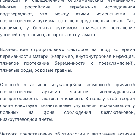
приводит к определенным биохимическим изменениям.
Многие российские и зарубежные исследования
подтверждают, что между этими изменениями и
возникновением аутизма есть непосредственная связь. Так,
например, у больных аутизмом отмечается повышение
уровней серотонина, аспартата и глутамата.
Воздействие отрицательных факторов на плод во время
беременности матери (например, внутриутробная инфекция,
тяжелое протекание беременности с преэклампсией),
тяжелые роды, родовые травмы.
Спорной и активно изучающейся возможной причиной
возникновения аутизма является индивидуальная
непереносимость глютена и казеина. В пользу этой теории
свидетельствуют значительные улучшения, возникающие у
больных на фоне соблюдения безглютеновой,
низкоуглеводной диеты.
Четкого представления об этиологии и патогенезе аутизма