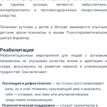
в терапии аутизма, являются: нейролептики,
антидепрессанты и противосудорожные лекарственные
средства.
Лечением аутизма у детей в Москве занимаются опытные
детские врачи-психиатры в нашем Психотерапевтическом
центре Фарватер.
Реабилитация
Реабилитационные мероприятия для людей с аутизмом
направлены на улучшение качества жизни и адаптацию к
среде, фокусируясь на развитии навыков и компенсации
трудностей. Они включают:
·
Логопедия и дефектология
— не только восстанавливают
речь, но и учат понимать окружающий мир и выражать
себя —словами, жестами или альтернативными
средствами коммуникации.
·
Психологическая поддержка
— служит ориентиром в