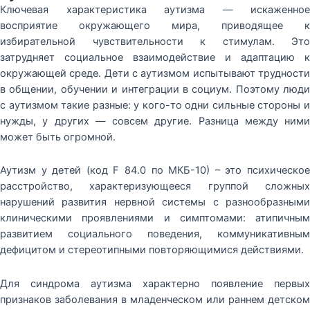
Ключевая характеристика аутизма — искаженное
восприятие окружающего мира, приводящее к
избирательной чувствительности к стимулам. Это
затрудняет социальное взаимодействие и адаптацию к
окружающей среде. Дети с аутизмом испытывают трудности
в общении, обучении и интеграции в социум. Поэтому люди
с аутизмом такие разные: у кого-то одни сильные стороны и
нужды, у других — совсем другие. Разница между ними
может быть огромной.
Аутизм у детей (код F 84.0 по МКБ-10) – это психическое
расстройство, характеризующееся группой сложных
нарушений развития нервной системы с разнообразными
клиническими проявлениями и симптомами: атипичным
развитием социального поведения, коммуникативным
дефицитом и стереотипными повторяющимися действиями.
Для синдрома аутизма характерно появление первых
признаков заболевания в младенческом или раннем детском