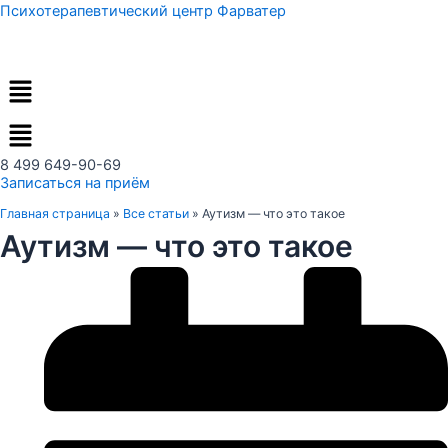
Перейти
Психотерапевтический центр Фарватер
к
содержимому
Меню
8 499 649-90-69
Записаться на приём
Главная страница
»
Все статьи
»
Аутизм — что это такое
Аутизм — что это такое