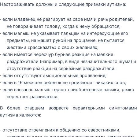
Настораживать должны и следующие признаки аутизма:
· если младенец не реагирует на свое имя и речь родителей,
не поворачивает голову, когда к нему обращаются;
· если малыш не указывает пальцем на интересующие его
предметы, не машет рукой на прощание, не пытается
жестами «рассказать» о своих желаниях;
· если имеется чересчур бурная реакция на мелкие
раздражители (например, в виде незначительного шума) и
отсутствие реакции на серьезные раздражители;
· если отсутствуют эмоциональные проявления;
· если в 16 месяцев ребенок не произносит никаких слов;
· если внезапно малыш теряет приобретенные навыки, резко
перестает развиваться.
В более старшем возрасте характерными симптомами
аутизма являются:
· отсутствие стремления к общению со сверстниками,
нежелание идти на контакт с окружающими, замкнутость,