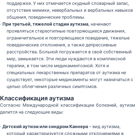
поддержке. У них отмечается скудный словарный запас,
отсутствие мимики, невербальных и вербальных навыков
общения, поведенческие проблемы.
·
При третьей, тяжелой стадии аутизма
, начинают
проявляться стереотипные повторяющиеся движения,
ограничительное и повторяющееся поведение, тяжелые
поведенческие отклонения, а также депрессивные
расстройства. Больной погружается в свой собственный
мир, замыкается. Эти люди нуждаются в комплексной
терапии, в том числе медикаментозной. Хотя и
специальных лекарственных препаратов от аутизма не
существует, некоторые медикаменты могут назначаться с
целью облегчения различных симптомов.
Классификация аутизма
Согласно Международной классификации болезней, аутизм
делится на следующие виды:
·
Детский аутизм или синдром Каннера
– вид аутизма,
который характеризуется сложными отклонениями в