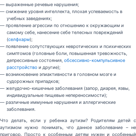
— выраженные речевые нарушения;
— снижение уровня интеллекта, плохая успеваемость в
учебных заведениях;
— проявление агрессии по отношению к окружающим и
самому себе, нанесение себе телесных повреждений
(
селфхарм
);
— появление сопутствующих невротических и психических
симптомов (головные боли, повышенная тревожность,
депрессивные состояния,
обсессивно-компульсивное
расстройство
и другие);
— возникновение эпиактивности в головном мозге и
судорожных припадков;
— желудочно-кишечные заболевания (запор, диарея, язвы,
индивидуальные пищевые непереносимости);
— различные иммунные нарушения и аллергические
заболевания.
Что делать, если у ребенка аутизм? Родителям детей с
аутизмом нужно понимать, что данное заболевание – не
приговор. Просто к особенным детям нужен и особенный