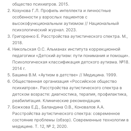
общество психиатров. 2015.
Козунова Г.Л. Профиль интеллекта и личностные
особенности у взрослых пациентов с
высокофункциональным аутизмом // Национальный
психологический журнал. 2023.
Григоренко Е. Расстройства аутистического спектра. М.,
2018.
Никольская О.С. Альманах института коррекционной
педагогики «Детский аутизм: пути понимания и помощи».
Психологическая классификация детского аутизма. №18.
2014 г.
Башина В.М. «Аутизм в детстве» // Медицина. 1999.
Общественная организация «Российское общество
психиатров». Расстройства аутистического спектра в
детском возрасте: диагностика, терапия, профилактика,
реабилитация. Клинические рекомендации.
Божкова Е.Д., Баландина О.В., Коновалов А.А.
Расстройства аутистического спектра: современное
состояние проблемы (обзор). Современные технологии в
медицине. Т. 12, № 2, 2020.