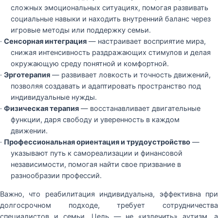
сложных эмоциональных ситуациях, помогая развивать
социальные навыки и находить внутренний баланс через
игровые методы или поддержку семьи.
·
Сенсорная интеграция
— настраивает восприятие мира,
снижая интенсивность раздражающих стимулов и делая
окружающую среду понятной и комфортной.
·
Эрготерапия
— развивает ловкость и точность движений,
позволяя создавать и адаптировать пространство под
индивидуальные нужды.
·
Физическая терапия
— восстанавливает двигательные
функции, даря свободу и уверенность в каждом
движении.
·
Профессиональная ориентация и трудоустройство
—
указывают путь к самореализации и финансовой
независимости, помогая найти свое призвание в
разнообразии профессий.
Важно, что реабилитация индивидуальна, эффективна при
долгосрочном подходе, требует сотрудничества
специалистов и семьи. Цель — не «излечить» аутизм, а