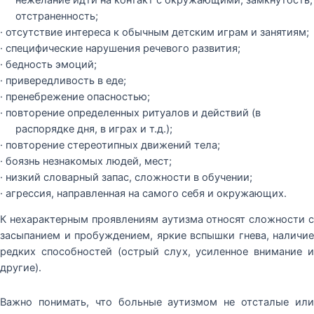
отстраненность;
· отсутствие интереса к обычным детским играм и занятиям;
· специфические нарушения речевого развития;
· бедность эмоций;
· привередливость в еде;
· пренебрежение опасностью;
· повторение определенных ритуалов и действий (в
распорядке дня, в играх и т.д.);
· повторение стереотипных движений тела;
· боязнь незнакомых людей, мест;
· низкий словарный запас, сложности в обучении;
· агрессия, направленная на самого себя и окружающих.
К нехарактерным проявлениям аутизма относят сложности с
засыпанием и пробуждением, яркие вспышки гнева, наличие
редких способностей (острый слух, усиленное внимание и
другие).
Важно понимать, что больные аутизмом не отсталые или