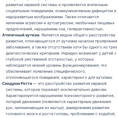
развитии нервной системы и проявляется атипичным
социальным поведением, коммуникативным дефицитом и
недоразвитым воображением. Также отличается
наличием агрессии и аутоагрессии, необычных пищевых
предпочтений, нарушением сна, гиперактивностью.
·
Атипичный аутизм.
Является видом общего расстройства
развития, отличающегося от аутизма началом проявления
заболевания, а также отсутствием хотя бы одного из трех
диагностических критериев. Нередко возникает у детей с
глубокой умственной отсталостью, у которых
наблюдается низкий уровень функционирования, что
обеспечивает появление специфического,
отклоняющегося поведения, характерного для аутизма.
·
Синдром Ретта
— это расстройство развития нервной
системы, которое поражает исключительно девочек.
Характеризуется нарушением психомоторного развития,
потерей движения (появляются характерные движения
рук, напоминающие их мытье), замедлением развития
головного мозга и роста головы, проблемами с ходьбой,