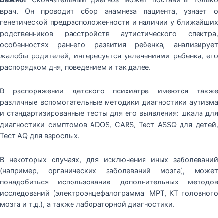
Важно!
Окончательный диагноз может поставить только
врач. Он проводит сбор анамнеза пациента, узнает о
генетической предрасположенности и наличии у ближайших
родственников расстройств аутистического спектра,
особенностях раннего развития ребенка, анализирует
жалобы родителей, интересуется увлечениями ребенка, его
распорядком дня, поведением и так далее.
В распоряжении детского психиатра имеются также
различные вспомогательные методики диагностики аутизма
и стандартизированные тесты для его выявления: шкала для
диагностики симптомов ADOS, CARS, Тест ASSQ для детей,
Тест AQ для взрослых.
В некоторых случаях, для исключения иных заболеваний
(например, органических заболеваний мозга), может
понадобиться использование дополнительных методов
исследований (электроэнцефалограмма, МРТ, КТ головного
мозга и т.д.), а также лабораторной диагностики.