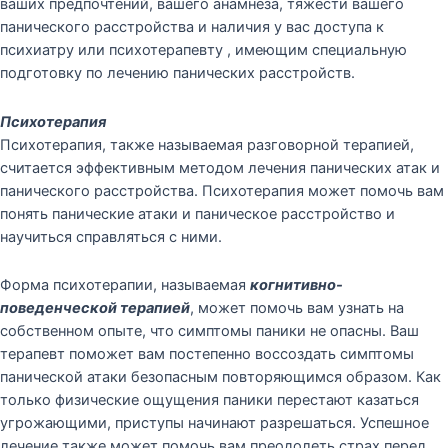
ваших предпочтений, вашего анамнеза, тяжести вашего
панического расстройства и наличия у вас доступа к
психиатру или психотерапевту , имеющим специальную
подготовку по лечению панических расстройств.
Психотерапия
Психотерапия, также называемая разговорной терапией,
считается эффективным методом лечения панических атак и
панического расстройства. Психотерапия может помочь вам
понять панические атаки и паническое расстройство и
научиться справляться с ними.
Форма психотерапии, называемая
когнитивно-
поведенческой терапией
, может помочь вам узнать на
собственном опыте, что симптомы паники не опасны. Ваш
терапевт поможет вам постепенно воссоздать симптомы
панической атаки безопасным повторяющимся образом. Как
только физические ощущения паники перестают казаться
угрожающими, приступы начинают разрешаться. Успешное
лечение также может помочь вам преодолеть страх перед