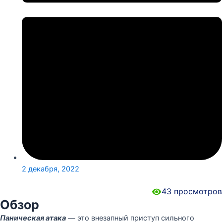
2 декабря, 2022
43
просмотров
Обзор
Паническая атака
— это внезапный приступ сильного