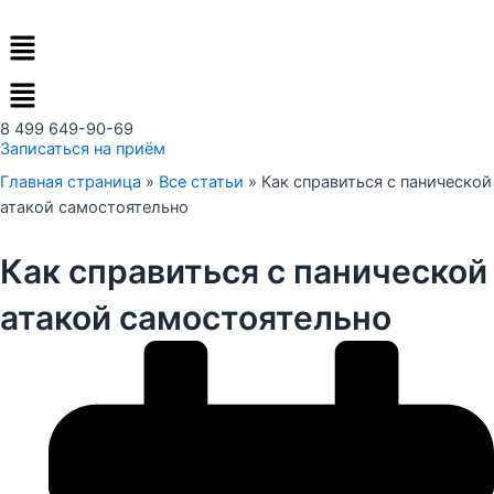
Перейти
Меню
к
содержимому
8 499 649-90-69
Записаться на приём
Главная страница
»
Все статьи
»
Как справиться с панической
атакой самостоятельно
Как справиться с панической
атакой самостоятельно