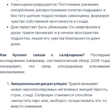
Самооценка разрушается: Постоянные унижения,
оскорбления, распространение сплетен подрывают и
без того шаткую подростковую самооценку, формируя
чувство собственной ничтожности и стыда.
Дом перестает быть убежищем: Со смартфоном в
руках травля проникает и в личное пространство
подростка, лишая его чувства безопасности даже
дома.
Как буллинг связан с селфхармом?
Последни
исследования (например, систематический обзор 2026 года)
показывают, что связь опосредована ключевыми
механизмами:
Эмоциональная дисрегуляция:
Травля вызывает
шквал неконтролируемых негативных эмоций (ярость,
страх, стыд). Селфхарм становится способом
«выпустить пар» или, наоборот, почувствовать что-то
вместо онемения.