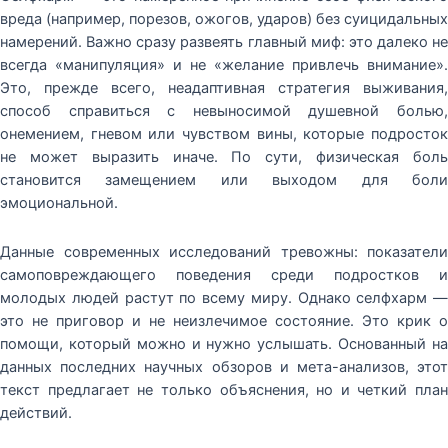
вреда (например, порезов, ожогов, ударов) без суицидальных
намерений. Важно сразу развеять главный миф: это далеко не
всегда «манипуляция» и не «желание привлечь внимание».
Это, прежде всего, неадаптивная стратегия выживания,
способ справиться с невыносимой душевной болью,
онемением, гневом или чувством вины, которые подросток
не может выразить иначе. По сути, физическая боль
становится замещением или выходом для боли
эмоциональной.
Данные современных исследований тревожны: показатели
самоповреждающего поведения среди подростков и
молодых людей растут по всему миру. Однако селфхарм —
это не приговор и не неизлечимое состояние. Это крик о
помощи, который можно и нужно услышать. Основанный на
данных последних научных обзоров и мета-анализов, этот
текст предлагает не только объяснения, но и четкий план
действий.