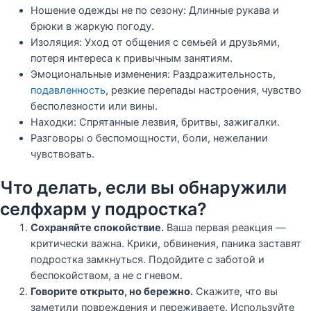
Ношение одежды не по сезону: Длинные рукава и
брюки в жаркую погоду.
Изоляция: Уход от общения с семьей и друзьями,
потеря интереса к привычным занятиям.
Эмоциональные изменения: Раздражительность,
подавленность
, резкие перепады настроения, чувство
бесполезности или вины.
Находки: Спрятанные лезвия, бритвы, зажигалки.
Разговоры о беспомощности, боли, нежелании
чувствовать.
Что делать, если вы обнаружили
селфхарм у подростка?
Сохраняйте спокойствие.
Ваша первая реакция —
критически важна. Крики, обвинения, паника заставят
подростка замкнуться. Подойдите с заботой и
беспокойством, а не с гневом.
Говорите открыто, но бережно.
Скажите, что вы
заметили повреждения и переживаете. Используйте